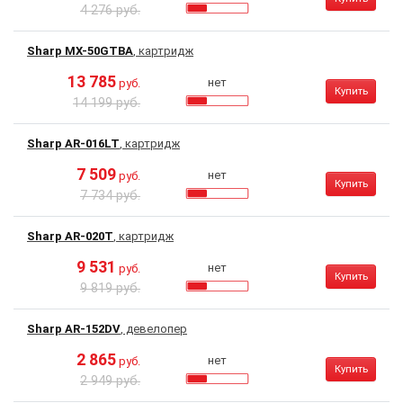
4 276 руб.
Sharp MX-50GTBA
, картридж
13 785
нет
руб.
Купить
14 199 руб.
Sharp AR-016LT
, картридж
7 509
нет
руб.
Купить
7 734 руб.
Sharp AR-020T
, картридж
9 531
нет
руб.
Купить
9 819 руб.
Sharp AR-152DV
, девелопер
2 865
нет
руб.
Купить
2 949 руб.