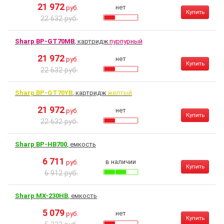
21 972
нет
руб.
Купить
22 632 руб.
Sharp BP-GT70MB
, картридж
пурпурный
21 972
нет
руб.
Купить
22 632 руб.
Sharp BP-GT70YB
, картридж
желтый
21 972
нет
руб.
Купить
22 632 руб.
Sharp BP-HB700
, емкость
6 711
в наличии
руб.
Купить
6 912 руб.
Sharp MX-230HB
, емкость
5 079
нет
руб.
Купить