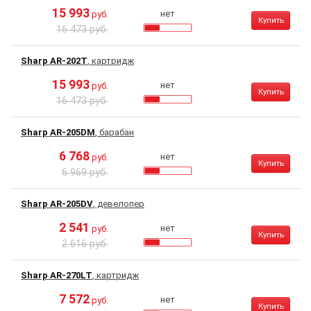
15 993
нет
руб.
Купить
16 473 руб.
Sharp AR-202T
, картридж
15 993
нет
руб.
Купить
16 473 руб.
Sharp AR-205DM
, барабан
6 768
нет
руб.
Купить
6 969 руб.
Sharp AR-205DV
, девелопер
2 541
нет
руб.
Купить
2 616 руб.
Sharp AR-270LT
, картридж
7 572
нет
руб.
Купить