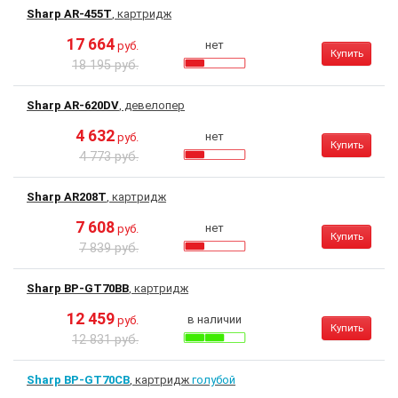
Sharp AR-455T
, картридж
17 664
нет
руб.
Купить
18 195 руб.
Sharp AR-620DV
, девелопер
4 632
нет
руб.
Купить
4 773 руб.
Sharp AR208T
, картридж
7 608
нет
руб.
Купить
7 839 руб.
Sharp BP-GT70BB
, картридж
12 459
в наличии
руб.
Купить
12 831 руб.
Sharp BP-GT70CB
, картридж
голубой