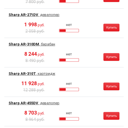
7 800 руб.
Sharp AR-271DV
, девелопер
1 998
нет
руб.
Купить
2 058 руб.
Sharp AR-310DM
, барабан
8 244
нет
руб.
Купить
8 490 руб.
Sharp AR-310T
, картридж
11 928
нет
руб.
Купить
12 288 руб.
Sharp AR-455DV
, девелопер
8 703
нет
руб.
Купить
8 964 руб.