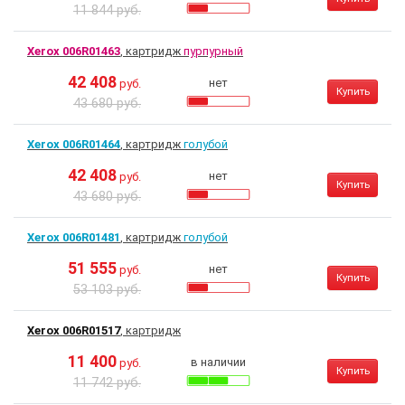
11 844 руб.
Xerox 006R01463
, картридж
пурпурный
42 408
нет
руб.
Купить
43 680 руб.
Xerox 006R01464
, картридж
голубой
42 408
нет
руб.
Купить
43 680 руб.
Xerox 006R01481
, картридж
голубой
51 555
нет
руб.
Купить
53 103 руб.
Xerox 006R01517
, картридж
11 400
в наличии
руб.
Купить
11 742 руб.