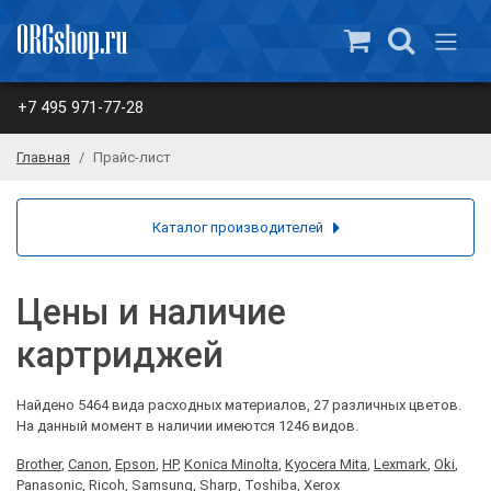
+7 495 971-77-28
Главная
Прайс-лист
Каталог производителей
Цены и наличие
картриджей
Найдено 5464 вида расходных материалов, 27 различных цветов.
На данный момент в наличии имеются 1246 видов.
Brother
,
Canon
,
Epson
,
HP
,
Konica Minolta
,
Kyocera Mita
,
Lexmark
,
Oki
,
Panasonic
,
Ricoh
,
Samsung
,
Sharp
,
Toshiba
,
Xerox