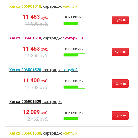
Xerox 006R01518
, картридж
желтый
11 463
в наличии
руб.
Купить
11 808 руб.
Xerox 006R01519
, картридж
пурпурный
11 463
в наличии
руб.
Купить
11 805 руб.
Xerox 006R01520
, картридж
голубой
11 400
в наличии
руб.
Купить
11 742 руб.
Xerox 006R01529
, картридж
12 099
в наличии
руб.
Купить
12 462 руб.
Xerox 006R01530
, картридж
желтый