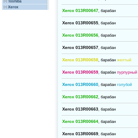
Toshiba
[+]
Xerox
[+]
Xerox 013R00647
, барабан
Xerox 013R00655
, барабан
Xerox 013R00656
, барабан
Xerox 013R00657
, барабан
Xerox 013R00658
, барабан
желтый
Xerox 013R00659
, барабан
пурпурный
Xerox 013R00660
, барабан
голубой
Xerox 013R00662
, барабан
Xerox 013R00663
, барабан
Xerox 013R00664
, барабан
Xerox 013R00669
, барабан