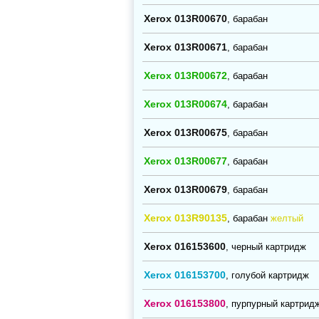
Xerox 013R00670
, барабан
Xerox 013R00671
, барабан
Xerox 013R00672
, барабан
Xerox 013R00674
, барабан
Xerox 013R00675
, барабан
Xerox 013R00677
, барабан
Xerox 013R00679
, барабан
Xerox 013R90135
, барабан
желтый
Xerox 016153600
, черный картридж
Xerox 016153700
, голубой картридж
Xerox 016153800
, пурпурный картрид