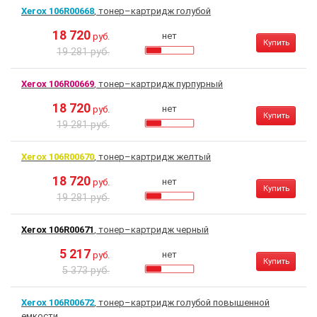
Xerox 106R00668
, тонер–картридж голубой
18 720
нет
руб.
Купить
19 281 руб.
Xerox 106R00669
, тонер–картридж пурпурный
18 720
нет
руб.
Купить
19 281 руб.
Xerox 106R00670
, тонер–картридж желтый
18 720
нет
руб.
Купить
19 281 руб.
Xerox 106R00671
, тонер–картридж черный
5 217
нет
руб.
Купить
5 373 руб.
Xerox 106R00672
, тонер–картридж голубой повышенной
емкости