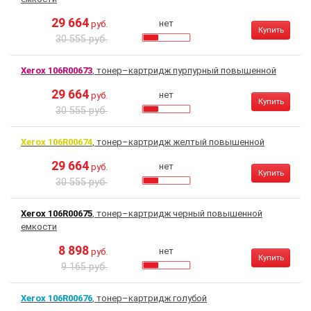
29 664
нет
руб.
Купить
30 555 руб.
Xerox 106R00673
, тонер–картридж пурпурный повышенной
29 664
нет
руб.
Купить
30 555 руб.
Xerox 106R00674
, тонер–картридж желтый повышенной
29 664
нет
руб.
Купить
30 555 руб.
Xerox 106R00675
, тонер–картридж черный повышенной
емкости
8 898
нет
руб.
Купить
9 165 руб.
Xerox 106R00676
, тонер–картридж голубой