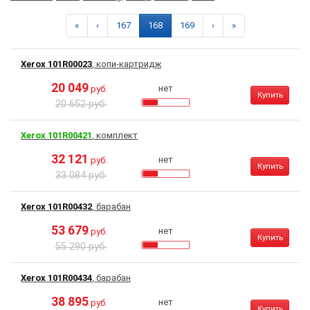
«
‹
167
168
169
›
»
Xerox 101R00023
, копи-картридж
20 049
нет
руб.
Купить
20 652 руб.
Xerox 101R00421
, комплект
32 121
нет
руб.
Купить
33 084 руб.
Xerox 101R00432
, барабан
53 679
нет
руб.
Купить
55 290 руб.
Xerox 101R00434
, барабан
38 895
нет
руб.
Купить