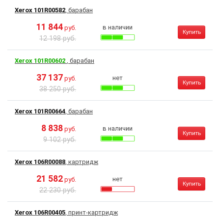
Xerox 101R00582
, барабан
11 844
в наличии
руб.
Купить
12 198 руб.
Xerox 101R00602
, барабан
37 137
нет
руб.
Купить
38 250 руб.
Xerox 101R00664
, барабан
8 838
в наличии
руб.
Купить
9 102 руб.
Xerox 106R00088
, картридж
21 582
нет
руб.
Купить
22 230 руб.
Xerox 106R00405
, принт-картридж