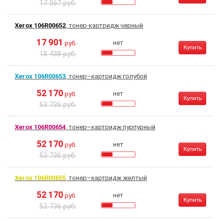
17 067 руб.
Xerox 106R00652
, тонер-картридж черный
17 901
нет
руб.
Купить
18 438 руб.
Xerox 106R00653
, тонер–картридж голубой
52 170
нет
руб.
Купить
53 736 руб.
Xerox 106R00654
, тонер–картридж пурпурный
52 170
нет
руб.
Купить
53 736 руб.
Xerox 106R00655
, тонер–картридж желтый
52 170
нет
руб.
Купить
53 736 руб.