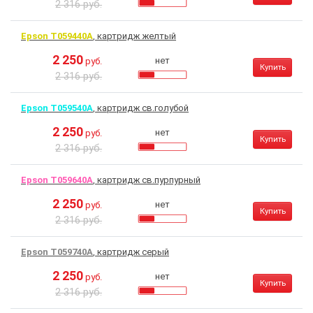
2 316 руб.
Epson T059440A
, картридж желтый
2 250
нет
руб.
Купить
2 316 руб.
Epson T059540A
, картридж св.голубой
2 250
нет
руб.
Купить
2 316 руб.
Epson T059640A
, картридж св.пурпурный
2 250
нет
руб.
Купить
2 316 руб.
Epson T059740A
, картридж серый
2 250
нет
руб.
Купить
2 316 руб.