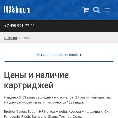
+7 495 971-77-28
Главная
Прайс-лист
Каталог производителей
Цены и наличие
картриджей
Найдено 5463 вида расходных материалов, 27 различных цветов.
На данный момент в наличии имеются 1233 вида.
Brother
,
Canon
,
Epson
,
HP
,
Konica Minolta
,
Kyocera Mita
,
Lexmark
,
Oki
,
Panasonic
,
Ricoh
,
Samsung
,
Sharp
,
Toshiba
,
Xerox