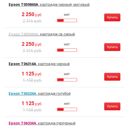
Epson T059840A
, картридж черный, матовый
2 250
нет
руб.
Купить
2 316 руб.
Epson T059940A
, картридж св.серый
2 250
нет
руб.
Купить
2 316 руб.
Epson T06314A
, картридж черный
1 125
нет
руб.
Купить
1 158 руб.
Epson T06324A
, картридж голубой
1 125
нет
руб.
Купить
1 158 руб.
Epson T06334A
, картридж пурпурный