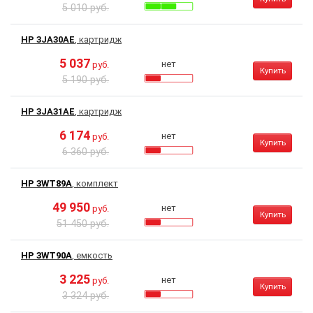
5 010 руб.
HP 3JA30AE
, картридж
5 037
нет
руб.
Купить
5 190 руб.
HP 3JA31AE
, картридж
6 174
нет
руб.
Купить
6 360 руб.
HP 3WT89A
, комплект
49 950
нет
руб.
Купить
51 450 руб.
HP 3WT90A
, емкость
3 225
нет
руб.
Купить
3 324 руб.