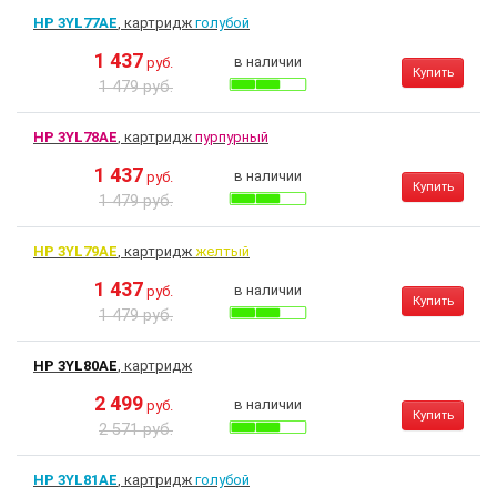
HP 3YL77AE
, картридж
голубой
1 437
в наличии
руб.
Купить
1 479 руб.
HP 3YL78AE
, картридж
пурпурный
1 437
в наличии
руб.
Купить
1 479 руб.
HP 3YL79AE
, картридж
желтый
1 437
в наличии
руб.
Купить
1 479 руб.
HP 3YL80AE
, картридж
2 499
в наличии
руб.
Купить
2 571 руб.
HP 3YL81AE
, картридж
голубой