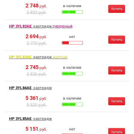
2 748
в наличии
руб.
Купить
2 832 руб.
HP 3YL82AE
, картридж
пурпурный
2 694
нет
руб.
Купить
2 772 руб.
HP 3YL83AE
, картридж
желтый
2 745
в наличии
руб.
Купить
2 826 руб.
HP 3YL84AE
, картридж
5 361
в наличии
руб.
Купить
5 520 руб.
HP 3YL85AE
, картридж
5 151
нет
руб.
Купить