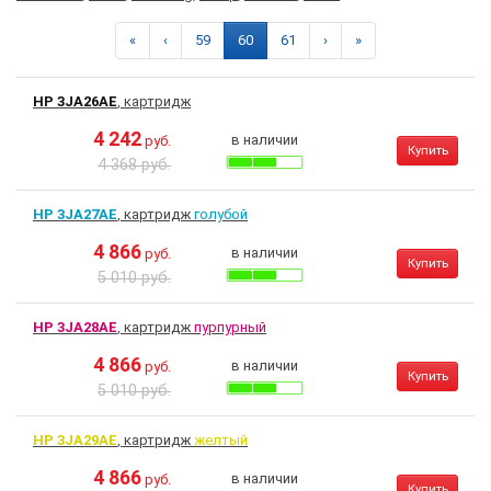
«
‹
59
60
61
›
»
HP 3JA26AE
, картридж
4 242
в наличии
руб.
Купить
4 368 руб.
HP 3JA27AE
, картридж
голубой
4 866
в наличии
руб.
Купить
5 010 руб.
HP 3JA28AE
, картридж
пурпурный
4 866
в наличии
руб.
Купить
5 010 руб.
HP 3JA29AE
, картридж
желтый
4 866
в наличии
руб.
Купить