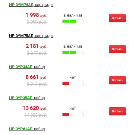
HP 3YM74AE
, картридж
1 998
в наличии
руб.
Купить
2 058 руб.
HP 3YM75AE
, картридж
2 181
в наличии
руб.
Купить
2 247 руб.
HP 3YP34AE
, набор
8 661
нет
руб.
Купить
8 919 руб.
HP 3YP35AE
, набор
13 620
нет
руб.
Купить
14 028 руб.
HP 3YP61AE
, набор