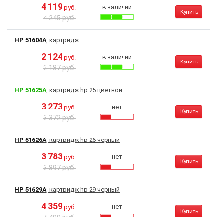
4 119
в наличии
руб.
Купить
4 245 руб.
HP 51604A
, картридж
2 124
в наличии
руб.
Купить
2 187 руб.
HP 51625A
, картридж hp 25 цветной
3 273
нет
руб.
Купить
3 372 руб.
HP 51626A
, картридж hp 26 черный
3 783
нет
руб.
Купить
3 897 руб.
HP 51629A
, картридж hp 29 черный
4 359
нет
руб.
Купить