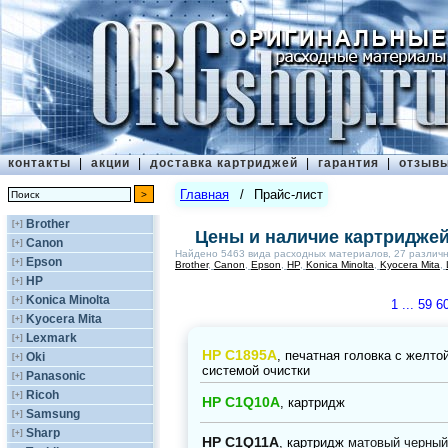
контакты
|
акции
|
доставка картриджей
|
гарантия
|
отзыв
Главная
/
Прайс-лист
Brother
[+]
Цены и наличие картриджей
Canon
[+]
Найдено 5463 вида расходных материалов, 27 различн
Epson
[+]
Brother
,
Canon
,
Epson
,
HP
,
Konica Minolta
,
Kyocera Mita
,
HP
[+]
Konica Minolta
[+]
1 ...
59
6
Kyocera Mita
[+]
Lexmark
[+]
HP C1895A
, печатная головка с желто
Oki
[+]
системой очистки
Panasonic
[+]
Ricoh
[+]
HP C1Q10A
, картридж
Samsung
[+]
Sharp
[+]
HP C1Q11A
, картридж
матовый черный