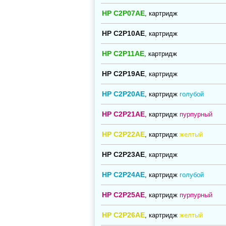
HP C2P07AE
, картридж
HP C2P10AE
, картридж
HP C2P11AE
, картридж
HP C2P19AE
, картридж
HP C2P20AE
, картридж
голубой
HP C2P21AE
, картридж
пурпурный
HP C2P22AE
, картридж
желтый
HP C2P23AE
, картридж
HP C2P24AE
, картридж
голубой
HP C2P25AE
, картридж
пурпурный
HP C2P26AE
, картридж
желтый