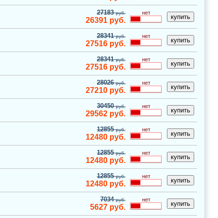
27183
нет
руб.
26391
руб.
28341
нет
руб.
27516
руб.
28341
нет
руб.
27516
руб.
28026
нет
руб.
27210
руб.
30450
нет
руб.
29562
руб.
12855
нет
руб.
12480
руб.
12855
нет
руб.
12480
руб.
12855
нет
руб.
12480
руб.
7034
нет
руб.
5627
руб.