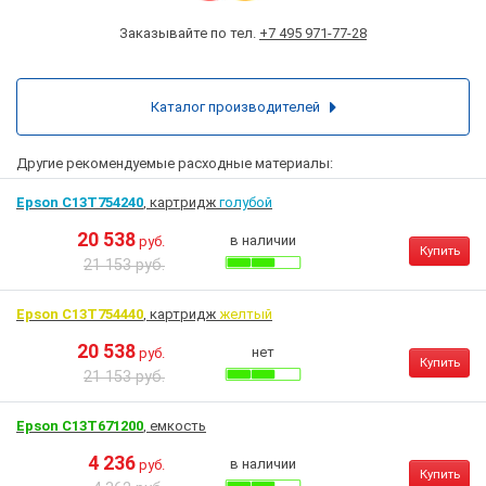
Заказывайте по тел.
+7 495 971-77-28
Каталог производителей
Другие рекомендуемые расходные материалы:
Epson C13T754240
, картридж
голубой
20 538
в наличии
руб.
Купить
21 153 руб.
Epson C13T754440
, картридж
желтый
20 538
нет
руб.
Купить
21 153 руб.
Epson C13T671200
, емкость
4 236
в наличии
руб.
Купить