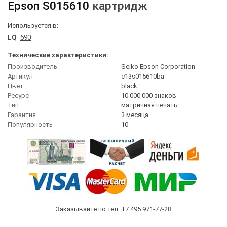
Epson
S015610
картридж
Используется в:
LQ
690
Технические характеристики:
Производитель
Seiko Epson Corporation
Артикул
c13s015610ba
Цвет
black
Ресурс
10 000 000 знаков
Тип
матричная печать
Гарантия
3 месяца
Популярность
10
Заказывайте по тел.
+7 495 971-77-28