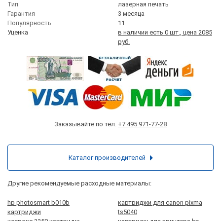
Тип
лазерная печать
Гарантия
3 месяца
Популярность
11
Уценка
в наличии есть 0 шт., цена 2085
руб.
Заказывайте по тел.
+7 495 971-77-28
Каталог производителей
Другие рекомендуемые расходные материалы:
hp photosmart b010b
картриджи для canon pixma
картриджи
ts5040