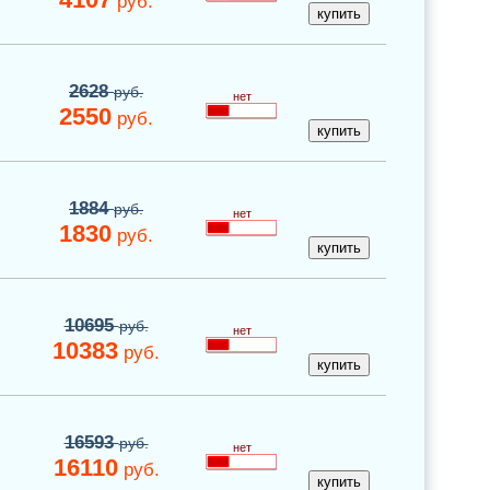
руб.
2628
руб.
нет
2550
руб.
1884
руб.
нет
1830
руб.
10695
руб.
нет
10383
руб.
16593
руб.
нет
16110
руб.