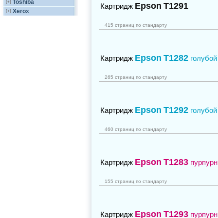
Toshiba
[+]
Epson
T1291
Картридж
Xerox
[+]
415 страниц по стандарту
Epson
T1282
Картридж
голубой
265 страниц по стандарту
Epson
T1292
Картридж
голубой
460 страниц по стандарту
Epson
T1283
Картридж
пурпур
155 страниц по стандарту
Epson
T1293
Картридж
пурпур