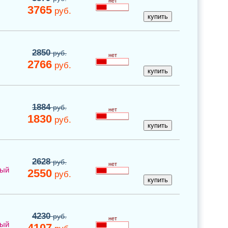
нет
3765
руб.
2850
руб.
нет
2766
руб.
1884
руб.
нет
1830
руб.
2628
руб.
нет
ный
2550
руб.
4230
руб.
нет
ный
4107