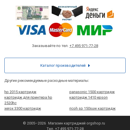
Заказывайте по тел.
+7 495 971-77-28
Каталог производителей
Другие рекомендуемые расходные материалы:
hp 2015 картридж
panasonic 1500 картридж
картридж для принтера hp
картридж 1410 epson
2520hc
xerox 3300 картридж
ricoh sp 150suw картридж
© 2005–2026
Магазин картриджей
orgshop.ru
Тел.
+7 495 971-77-28