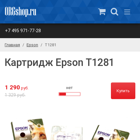
+7 495 971-77-28
Главная
Epson
T1281
Картридж Epson T1281
1 290
нет
руб.
Купить
1 329 руб.