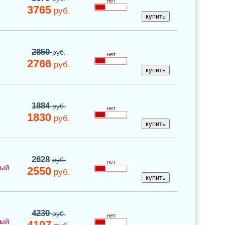
нет
3765
руб.
2850
руб.
нет
2766
руб.
1884
руб.
нет
1830
руб.
2628
руб.
нет
ный
2550
руб.
4230
руб.
нет
ный
4107