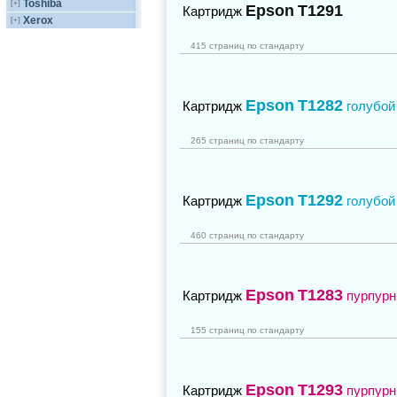
Toshiba
[+]
Epson
T1291
Картридж
Xerox
[+]
415 страниц по стандарту
Epson
T1282
Картридж
голубой
265 страниц по стандарту
Epson
T1292
Картридж
голубой
460 страниц по стандарту
Epson
T1283
Картридж
пурпур
155 страниц по стандарту
Epson
T1293
Картридж
пурпур