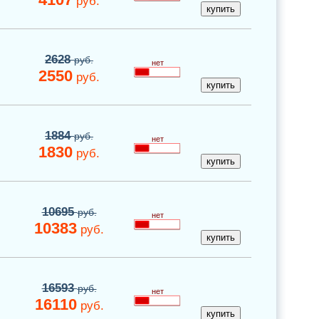
руб.
2628
руб.
нет
2550
руб.
1884
руб.
нет
1830
руб.
10695
руб.
нет
10383
руб.
16593
руб.
нет
16110
руб.