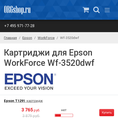
+7 495 971-77-28
Главная
Epson
WorkForce
Wf-3520dwf
Картриджи для Epson
WorkForce Wf-3520dwf
Epson T1291
, картридж
3 765
нет
руб.
Купить
3 879 руб.