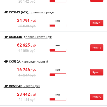
20 142 руб.
HP CC364X (64X)
, принт-картридж
34 791
нет
руб.
Купить
35 838 руб.
HP CC364XD
, двойной картридж
62 625
нет
руб.
Купить
64 506 руб.
HP CC530A
, картридж черный
16 746
нет
руб.
Купить
17 247 руб.
HP CC530AD
, картриджи
23 442
нет
руб.
Купить
24 144 руб.