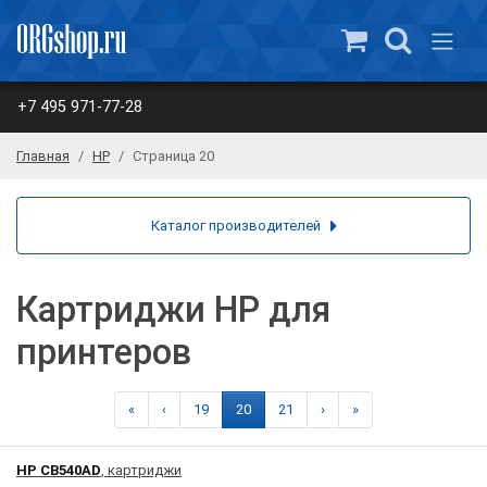
+7 495 971-77-28
Главная
HP
Страница 20
Каталог производителей
Картриджи HP для
принтеров
«
‹
19
20
21
›
»
HP CB540AD
, картриджи