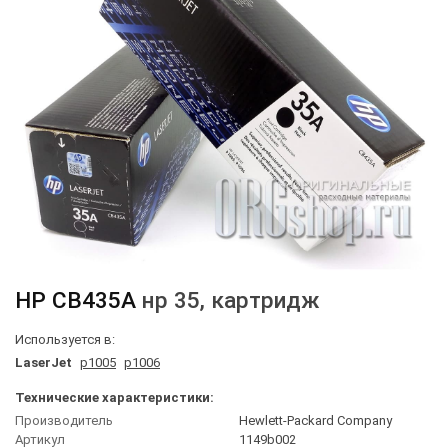
HP
CB435A
нр 35, картридж
Используется в:
LaserJet
p1005
p1006
Технические характеристики:
Производитель
Hewlett-Packard Company
Артикул
1149b002