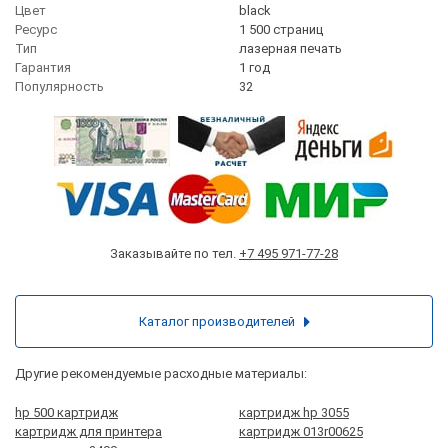
Цвет
black
Ресурс
1 500 страниц
Тип
лазерная печать
Гарантия
1 год
Популярность
32
Заказывайте по тел.
+7 495 971-77-28
Каталог производителей
Другие рекомендуемые расходные материалы:
hp 500 картридж
картридж hp 3055
картридж для принтера
картридж 013r00625