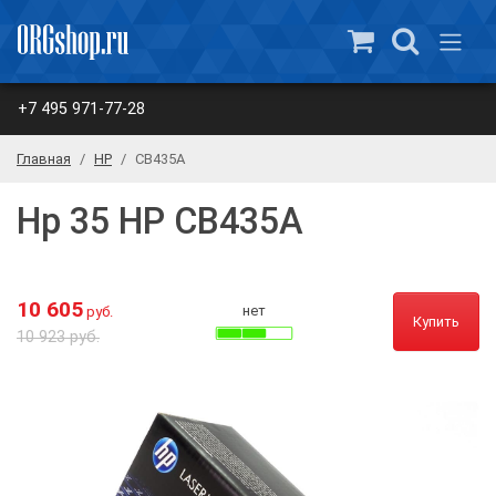
+7 495 971-77-28
Главная
HP
CB435A
Нр 35 HP CB435A
10 605
нет
руб.
Купить
10 923 руб.