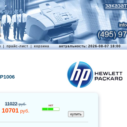
ы
|
прайс-лист
|
корзина
актуальность: 2026-08-07 18:00
 P1006
11022
руб.
нет
10701
руб.