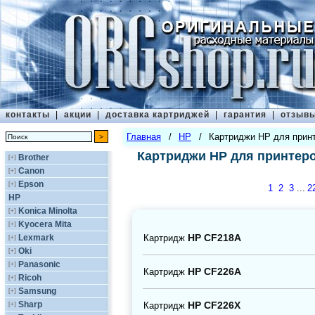
контакты
|
акции
|
доставка картриджей
|
гарантия
|
отзыв
Главная
/
HP
/
Картриджи HP для принт
Картриджи HP для принтер
Brother
[+]
Canon
[+]
Epson
[+]
1
2
3
...
2
HP
Konica Minolta
[+]
Kyocera Mita
[+]
HP CF218A
Картридж
Lexmark
[+]
Oki
[+]
Panasonic
[+]
HP CF226A
Картридж
Ricoh
[+]
Samsung
[+]
HP CF226X
Sharp
Картридж
[+]