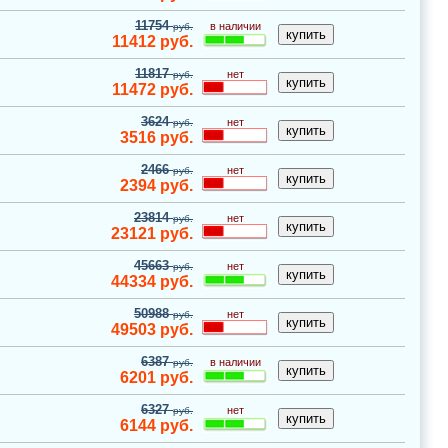
11754
в наличии
руб.
11412
руб.
11817
нет
руб.
11472
руб.
3624
нет
руб.
3516
руб.
2466
нет
руб.
2394
руб.
23814
нет
руб.
23121
руб.
45663
нет
руб.
44334
руб.
50988
нет
руб.
49503
руб.
6387
в наличии
руб.
6201
руб.
6327
нет
руб.
6144
руб.