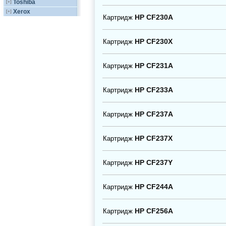
Toshiba
[+]
Xerox
[+]
HP CF230A
Картридж
HP CF230X
Картридж
HP CF231A
Картридж
HP CF233A
Картридж
HP CF237A
Картридж
HP CF237X
Картридж
HP CF237Y
Картридж
HP CF244A
Картридж
HP CF256A
Картридж