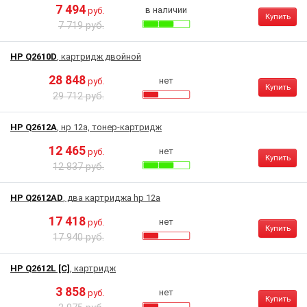
7 494
в наличии
руб.
Купить
7 719 руб.
HP Q2610D
, картридж двойной
28 848
нет
руб.
Купить
29 712 руб.
HP Q2612A
, нр 12a, тонер-картридж
12 465
нет
руб.
Купить
12 837 руб.
HP Q2612AD
, два картриджа hp 12a
17 418
нет
руб.
Купить
17 940 руб.
HP Q2612L [C]
, картридж
3 858
нет
руб.
Купить