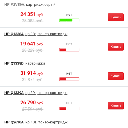
HP P2V86A
, картридж
серый
24 351
нет
руб.
Купить
25 083 руб.
HP Q1338A
, нр 38a, тонер-картридж
19 641
нет
руб.
Купить
20 229 руб.
HP Q1338D
, картриджи
31 914
нет
руб.
Купить
32 874 руб.
HP Q1339A
, нр 39a, тонер-картридж
26 790
нет
руб.
Купить
27 594 руб.
HP Q2610A
, нр 10a, тонер-картридж