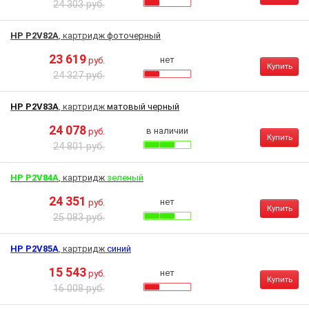
24 303 руб.
HP P2V82A
, картридж
фоточерный
23 619
нет
руб.
Купить
24 327 руб.
HP P2V83A
, картридж
матовый черный
24 078
в наличии
руб.
Купить
24 801 руб.
HP P2V84A
, картридж
зеленый
24 351
нет
руб.
Купить
25 083 руб.
HP P2V85A
, картридж
синий
15 543
нет
руб.
Купить
16 008 руб.