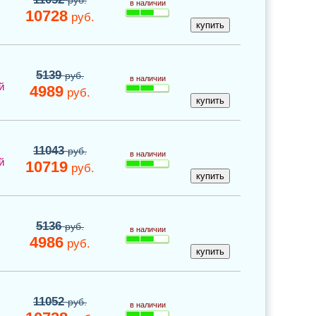
руб.
в наличии
10728
руб.
5139
руб.
в наличии
й
4989
руб.
11043
руб.
в наличии
й
10719
руб.
5136
руб.
в наличии
4986
руб.
11052
руб.
в наличии