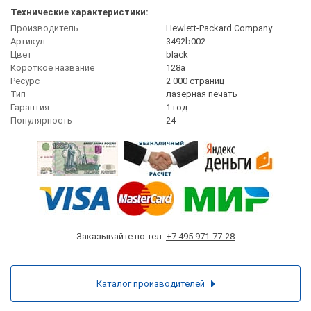
Технические характеристики:
Производитель
Hewlett-Packard Company
Артикул
3492b002
Цвет
black
Короткое название
128a
Ресурс
2 000 страниц
Тип
лазерная печать
Гарантия
1 год
Популярность
24
Заказывайте по тел.
+7 495 971-77-28
Каталог производителей