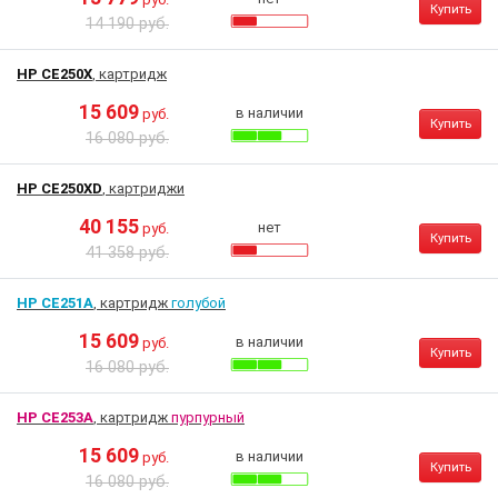
Купить
14 190 руб.
HP CE250X
, картридж
15 609
в наличии
руб.
Купить
16 080 руб.
HP CE250XD
, картриджи
40 155
нет
руб.
Купить
41 358 руб.
HP CE251A
, картридж
голубой
15 609
в наличии
руб.
Купить
16 080 руб.
HP CE253A
, картридж
пурпурный
15 609
в наличии
руб.
Купить
16 080 руб.