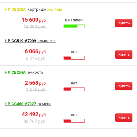
HP CE252A
, картридж
желтый
15 609
в наличии
руб.
Купить
16 080 руб.
HP CC519-67909
, комплект
6 066
нет
руб.
Купить
6 246 руб.
HP CE254A
, емкость
2 568
нет
руб.
Купить
2 646 руб.
HP CC468-67927
, ремень
42 492
нет
руб.
Купить
43 767 руб.