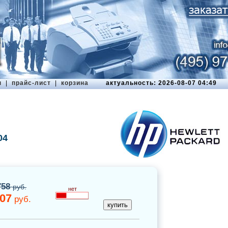
ы
|
прайс-лист
|
корзина
актуальность: 2026-08-07 04:49
04
758
руб.
нет
07
руб.