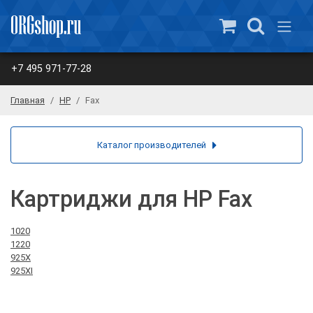
+7 495 971-77-28
Главная
HP
Fax
Каталог производителей
Картриджи для HP Fax
1020
1220
925X
925XI