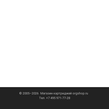
© 2005–2026
Магазин картриджей
orgshop.ru
Тел.
+7 495 971-77-28