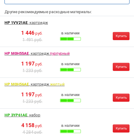
Другие рекомендуемые расходные материалы:
HP 1VV21AE
, картридж
1 446
в наличии
руб.
Купить
1 491 руб.
HP M0H55AE
, картридж
пурпурный
1 197
в наличии
руб.
Купить
1 233 руб.
HP M0H56AE
, картридж
желтый
1 197
в наличии
руб.
Купить
1 233 руб.
HP 3YP61AE
, набор
4 158
в наличии
руб.
Купить
4 284 руб.