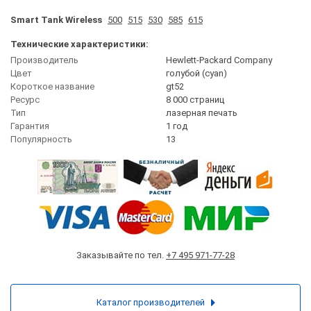
Smart Tank Wireless
500
515
530
585
615
Технические характеристики:
Производитель
Hewlett-Packard Company
Цвет
голубой (cyan)
Короткое название
gt52
Ресурс
8 000 страниц
Тип
лазерная печать
Гарантия
1 год
Популярность
13
Заказывайте по тел.
+7 495 971-77-28
Каталог производителей