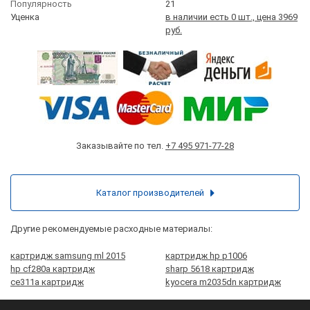
Популярность
21
Уценка
в наличии есть 0 шт., цена 3969
руб.
Заказывайте по тел.
+7 495 971-77-28
Каталог производителей
Другие рекомендуемые расходные материалы:
картридж samsung ml 2015
картридж hp p1006
hp cf280a картридж
sharp 5618 картридж
ce311a картридж
kyocera m2035dn картридж