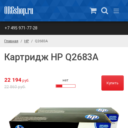
+7 495 971-77-28
Главная
HP
Q2683A
Картридж HP Q2683A
22 194
нет
руб.
Купить
22 860 руб.