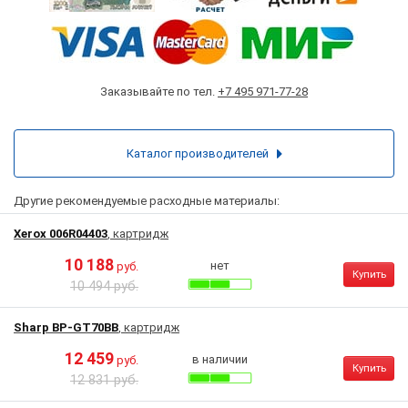
Заказывайте по тел.
+7 495 971-77-28
Каталог производителей
Другие рекомендуемые расходные материалы:
Xerox 006R04403
, картридж
10 188
нет
руб.
Купить
10 494 руб.
Sharp BP-GT70BB
, картридж
12 459
в наличии
руб.
Купить
12 831 руб.