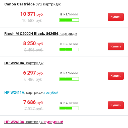
Canon Cartridge 070
, картридж
10 371
в наличии
руб.
Купить
10 683 руб.
Ricoh M C2000H Black, 842454
, картридж
8 250
в наличии
руб.
Купить
8 496 руб.
HP W2410A
, картридж
6 297
в наличии
руб.
Купить
6 486 руб.
HP W2411A
, картридж
голубой
7 686
в наличии
руб.
Купить
7 917 руб.
HP W2413A
, картридж
пурпурный