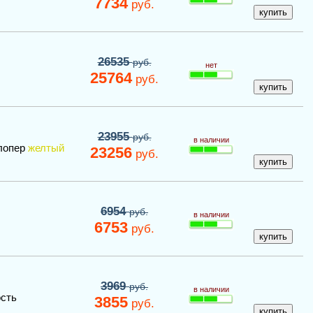
7734
руб.
26535
руб.
нет
25764
руб.
23955
руб.
в наличии
лопер
желтый
23256
руб.
6954
руб.
в наличии
6753
руб.
3969
руб.
в наличии
сть
3855
руб.