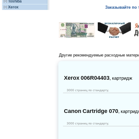
Toshiba
[+]
Xerox
Заказывайте по 
[+]
Другие рекомендуемые расходные матер
Xerox
006R04403
,
картридж
3000 страниц по стандарту,
Canon
Cartridge 070
,
картрид
3000 страниц по стандарту,