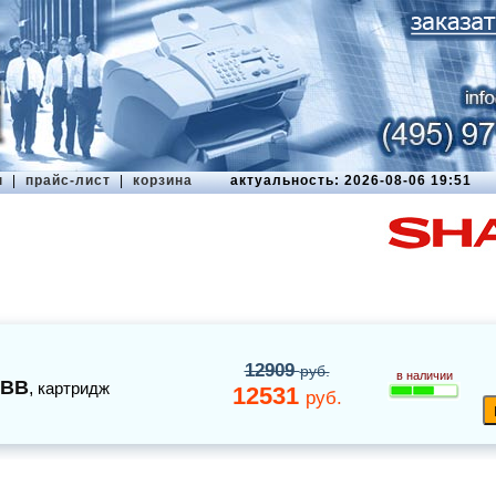
ы
|
прайс-лист
|
корзина
актуальность: 2026-08-06 19:51
12909
руб.
в наличии
0BB
,
картридж
12531
руб.