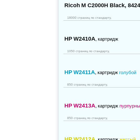
Ricoh
M C2000H Black, 842
18000 страниц по стандарту,
HP
W2410A
,
картридж
1050 страниц по стандарту,
HP
W2411A
,
картридж
голубой
850 страниц по стандарту,
HP
W2413A
,
картридж
пурпурн
850 страниц по стандарту,
HP
W2412A
,
картридж
желтый