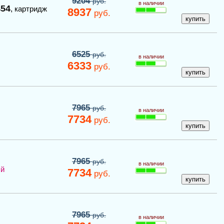
9204
руб.
в наличии
454
,
картридж
8937
руб.
6525
руб.
в наличии
6333
руб.
7965
руб.
в наличии
7734
руб.
7965
руб.
в наличии
ый
7734
руб.
7965
руб.
в наличии