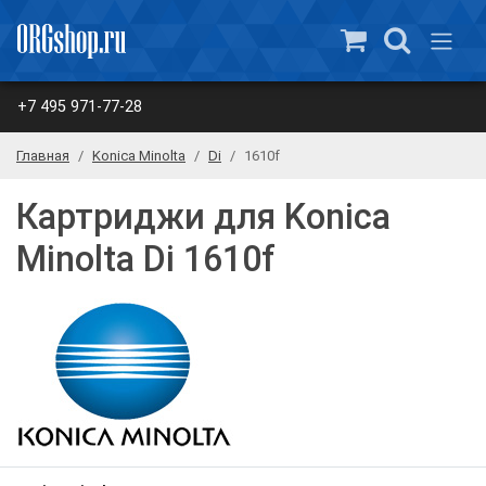
+7 495 971-77-28
Главная
Konica Minolta
Di
1610f
Картриджи для Konica
Minolta Di 1610f