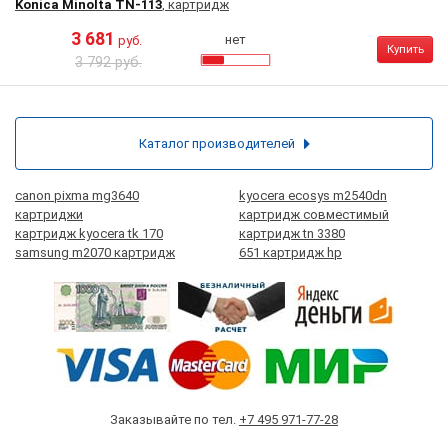
Konica Minolta TN-113
, картридж
3 681
нет
руб.
Купить
3 792 руб.
Каталог производителей
canon pixma mg3640
kyocera ecosys m2540dn
картриджи
картридж совместимый
картридж kyocera tk 170
картридж tn 3380
samsung m2070 картридж
651 картридж hp
Заказывайте по тел.
+7 495 971-77-28