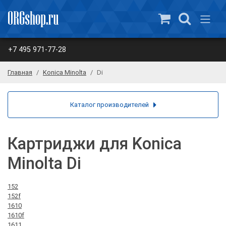
+7 495 971-77-28
Главная
Konica Minolta
Di
Каталог производителей
Картриджи для Konica
Minolta Di
152
152f
1610
1610f
1611