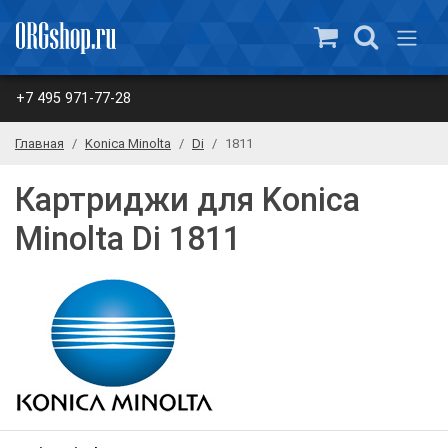
+7 495 971-77-28
Главная
Konica Minolta
Di
1811
Картриджи для Konica
Minolta Di 1811