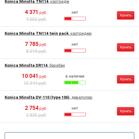
Konica Minolta TN114
, картридж
4 371
нет
руб.
Купить
4 503 руб.
Konica Minolta TN114 twin pack
, картриджи
7 785
нет
руб.
Купить
8 019 руб.
Konica Minolta DR114
, барабан
10 041
в наличии
руб.
Купить
10 344 руб.
Konica Minolta DV-110 (type 106)
, девелопер
2 754
нет
руб.
Купить
2 835 руб.