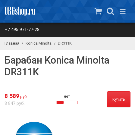
+7 495 971-77-28
Главная
Konica Minolta
DR311K
Барабан Konica Minolta
DR311K
8 589
нет
руб.
Купить
8 847 руб.