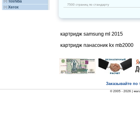
Toshiba
[+]
7500 страниц по стандарту
Xerox
[+]
картридж samsung ml 2015
картридж панасоник kx mb2000
Заказывайте по 
© 2005 - 2026 |
маг