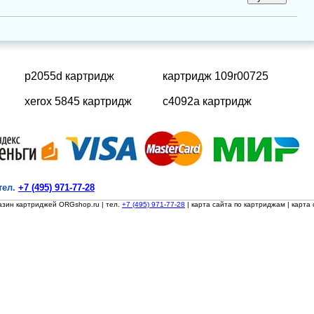
p2055d картридж
картридж 109r00725
xerox 5845 картридж
c4092a картридж
тел.
+7 (495) 971-77-28
азин картриджей ORGshop.ru
| тел.
+7 (495) 971-77-28
|
карта сайта по картриджам
|
карта 