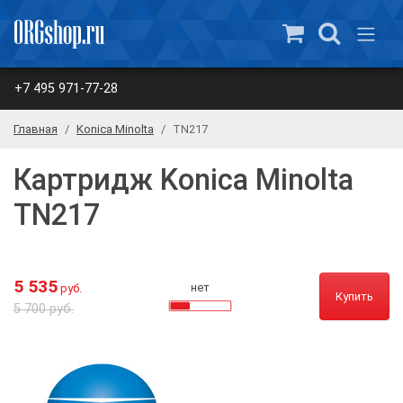
+7 495 971-77-28
Главная
Konica Minolta
TN217
Картридж Konica Minolta
TN217
5 535
нет
руб.
Купить
5 700 руб.