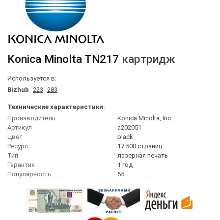
Konica Minolta
TN217
картридж
Используется в:
Bizhub
223
283
Технические характеристики:
Производитель
Konica Minolta, Inc.
Артикул
a202051
Цвет
black
Ресурс
17 500 страниц
Тип
лазерная печать
Гарантия
1 год
Популярность
55