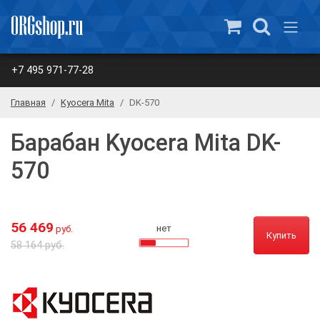
+7 495 971-77-28
Главная
Kyocera Mita
DK-570
Барабан Kyocera Mita DK-
570
56 469
нет
руб.
Купить
58 164 руб.