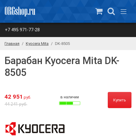
+7 495 971-77-28
Главная
Kyocera Mita
DK-8505
Барабан Kyocera Mita DK-
8505
42 951
в наличии
руб.
Купить
44 241 руб.