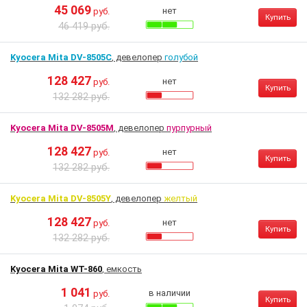
45 069
нет
руб.
Купить
46 419 руб.
Kyocera Mita DV-8505C
, девелопер
голубой
128 427
нет
руб.
Купить
132 282 руб.
Kyocera Mita DV-8505M
, девелопер
пурпурный
128 427
нет
руб.
Купить
132 282 руб.
Kyocera Mita DV-8505Y
, девелопер
желтый
128 427
нет
руб.
Купить
132 282 руб.
Kyocera Mita WT-860
, емкость
1 041
в наличии
руб.
Купить