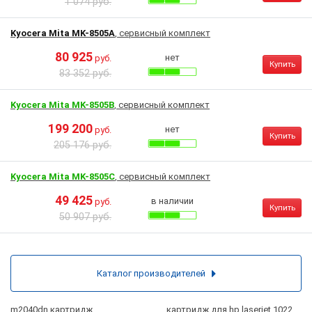
1 074 руб.
Kyocera Mita MK-8505A
, сервисный комплект
80 925
нет
руб.
Купить
83 352 руб.
Kyocera Mita MK-8505B
, сервисный комплект
199 200
нет
руб.
Купить
205 176 руб.
Kyocera Mita MK-8505C
, сервисный комплект
49 425
в наличии
руб.
Купить
50 907 руб.
Каталог производителей
m2040dn картридж
картридж для hp laserjet 1022