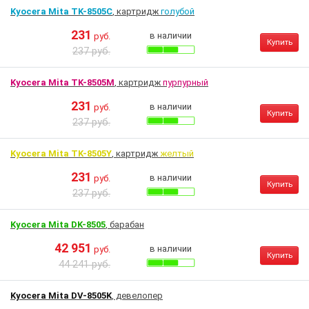
Kyocera Mita TK-8505C
, картридж
голубой
231
в наличии
руб.
Купить
237 руб.
Kyocera Mita TK-8505M
, картридж
пурпурный
231
в наличии
руб.
Купить
237 руб.
Kyocera Mita TK-8505Y
, картридж
желтый
231
в наличии
руб.
Купить
237 руб.
Kyocera Mita DK-8505
, барабан
42 951
в наличии
руб.
Купить
44 241 руб.
Kyocera Mita DV-8505K
, девелопер