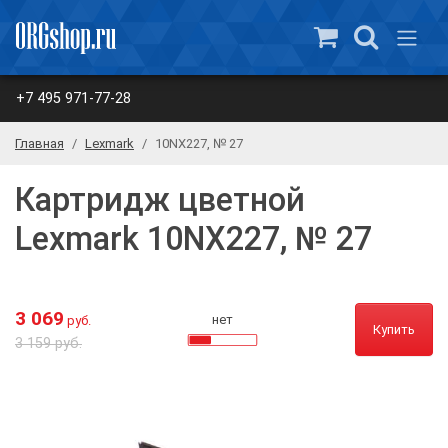
+7 495 971-77-28
Главная
Lexmark
10NX227, № 27
Картридж цветной
Lexmark 10NX227, № 27
3 069
нет
руб.
Купить
3 159 руб.