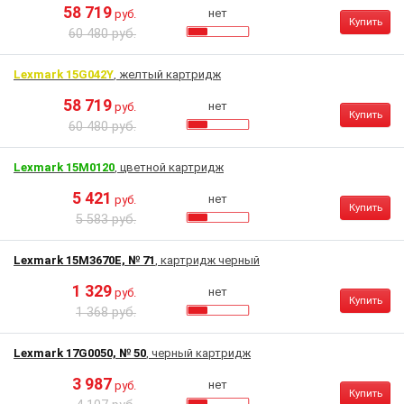
58 719
нет
руб.
Купить
60 480 руб.
Lexmark 15G042Y
, желтый картридж
58 719
нет
руб.
Купить
60 480 руб.
Lexmark 15M0120
, цветной картридж
5 421
нет
руб.
Купить
5 583 руб.
Lexmark 15M3670E, № 71
, картридж черный
1 329
нет
руб.
Купить
1 368 руб.
Lexmark 17G0050, № 50
, черный картридж
3 987
нет
руб.
Купить