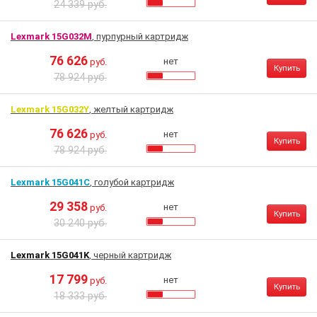
24 339 руб.
Lexmark 15G032M
, пурпурный картридж
76 626
нет
руб.
Купить
78 924 руб.
Lexmark 15G032Y
, желтый картридж
76 626
нет
руб.
Купить
78 924 руб.
Lexmark 15G041C
, голубой картридж
29 358
нет
руб.
Купить
30 240 руб.
Lexmark 15G041K
, черный картридж
17 799
нет
руб.
Купить
18 333 руб.