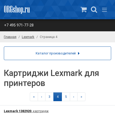
+7 495 971-77-28
Главная
Lexmark
Страница 4
Каталог производителей
Картриджи Lexmark для
принтеров
«
‹
3
4
5
›
»
Lexmark 1382920
, картридж