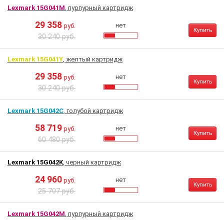
Lexmark 15G041M
, пурпурный картридж
29 358
нет
руб.
Купить
30 240 руб.
Lexmark 15G041Y
, желтый картридж
29 358
нет
руб.
Купить
30 240 руб.
Lexmark 15G042C
, голубой картридж
58 719
нет
руб.
Купить
60 480 руб.
Lexmark 15G042K
, черный картридж
24 960
нет
руб.
Купить
25 707 руб.
Lexmark 15G042M
, пурпурный картридж