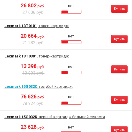
26 802
нет
руб.
Купить
27 606 руб.
Lexmark 13T0101
, тонер-картридж
20 664
нет
руб.
Купить
21 282 руб.
Lexmark 13T0301
, тонер-картридж
13 398
нет
руб.
Купить
13 803 руб.
Lexmark 15G032C
, голубой картридж
76 626
нет
руб.
Купить
78 924 руб.
Lexmark 15G032K
, черный картридж большой емкости
23 628
нет
руб.
Купить