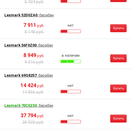
5 424 руб.
Lexmark 52D0ZA0
, барабан
7 911
нет
руб.
Купить
8 148 руб.
Lexmark 56F0Z00
, барабан
8 949
в наличии
руб.
Купить
9 216 руб.
Lexmark 69G8257
, барабан
14 424
нет
руб.
Купить
14 856 руб.
Lexmark 70C0Z50
, барабан
37 794
нет
руб.
Купить
38 928 руб.