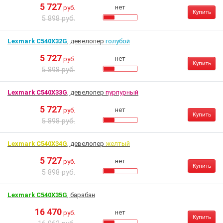
5 727
нет
руб.
Купить
5 898 руб.
Lexmark C540X32G
, девелопер
голубой
5 727
нет
руб.
Купить
5 898 руб.
Lexmark C540X33G
, девелопер
пурпурный
5 727
нет
руб.
Купить
5 898 руб.
Lexmark C540X34G
, девелопер
желтый
5 727
нет
руб.
Купить
5 898 руб.
Lexmark C540X35G
, барабан
16 470
нет
руб.
Купить