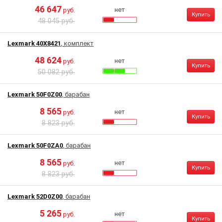
46 647
нет
руб.
Купить
48 045 руб.
Lexmark 40X8421
, комплект
48 624
нет
руб.
Купить
50 082 руб.
Lexmark 50F0Z00
, барабан
8 565
нет
руб.
Купить
8 823 руб.
Lexmark 50F0ZA0
, барабан
8 565
нет
руб.
Купить
8 823 руб.
Lexmark 52D0Z00
, барабан
5 265
нет
руб.
Купить