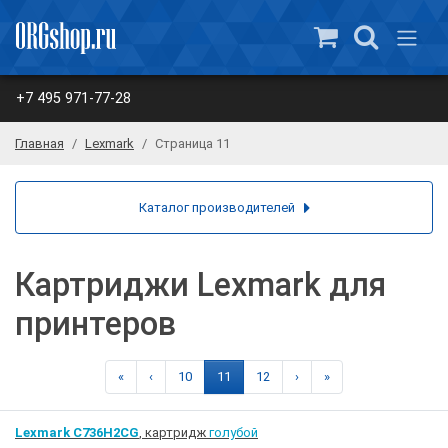
+7 495 971-77-28
Главная
Lexmark
Страница 11
Каталог производителей
Картриджи Lexmark для
принтеров
«
‹
10
11
12
›
»
Lexmark C736H2CG
, картридж
голубой