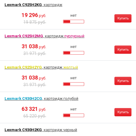
Lexmark C925H2KG
, картридж
19 296
нет
руб.
Купить
19 875 руб.
Lexmark C925H2MG
, картридж
пурпурный
31 038
нет
руб.
Купить
31 971 руб.
Lexmark C925H2YG
, картридж
желтый
31 038
нет
руб.
Купить
31 971 руб.
Lexmark C930H2CG
, картридж голубой
63 321
нет
руб.
Купить
65 220 руб.
Lexmark C930H2KG
, картридж черный