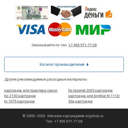
Заказывайте по тел.
+7 495 971-77-28
Каталог производителей
Другие рекомендуемые расходные материалы:
картридж для принтера canon
hp laserjet 2035 картридж
hp 2130 картридж
картридж для brother hl 1112r
tn 1075 картридж
36a картридж
© 2005–2026
Магазин картриджей
orgshop.ru
Тел.
+7 495 971-77-28