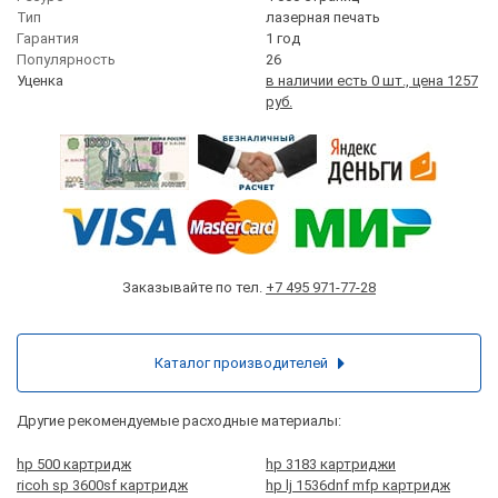
Тип
лазерная печать
Гарантия
1 год
Популярность
26
Уценка
в наличии есть 0 шт., цена 1257
руб.
Заказывайте по тел.
+7 495 971-77-28
Каталог производителей
Другие рекомендуемые расходные материалы:
hp 500 картридж
hp 3183 картриджи
ricoh sp 3600sf картридж
hp lj 1536dnf mfp картридж