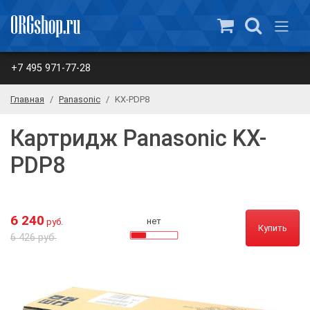
+7 495 971-77-28
Главная
Panasonic
KX-PDP8
Картридж Panasonic KX-
PDP8
6 240
нет
руб.
Купить
6 426 руб.