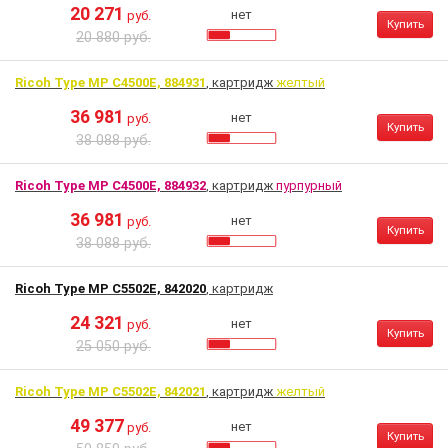
20 271
нет
руб.
Купить
20 880 руб.
Ricoh Type MP C4500E, 884931
, картридж
желтый
36 981
нет
руб.
Купить
38 088 руб.
Ricoh Type MP C4500E, 884932
, картридж
пурпурный
36 981
нет
руб.
Купить
38 088 руб.
Ricoh Type MP C5502E, 842020
, картридж
24 321
нет
руб.
Купить
25 050 руб.
Ricoh Type MP C5502E, 842021
, картридж
желтый
49 377
нет
руб.
Купить