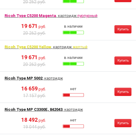
20 262 руб.
Ricoh Type C5200 Magenta
, картридж
пурпурный
19 671
в наличии
руб.
Купить
20 262 руб.
Ricoh Type C5200 Yellow
, картридж
желтый
19 671
в наличии
руб.
Купить
20 262 руб.
Ricoh Type MP 5002
, картридж
16 659
нет
руб.
Купить
17 157 руб.
Ricoh Type MP C3300E, 842043
, картридж
18 492
нет
руб.
Купить
19 044 руб.