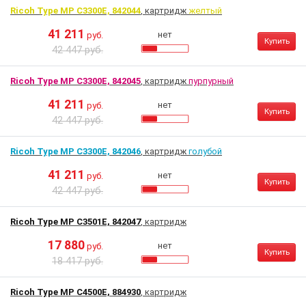
Ricoh Type MP C3300E, 842044
, картридж
желтый
41 211
нет
руб.
Купить
42 447 руб.
Ricoh Type MP C3300E, 842045
, картридж
пурпурный
41 211
нет
руб.
Купить
42 447 руб.
Ricoh Type MP C3300E, 842046
, картридж
голубой
41 211
нет
руб.
Купить
42 447 руб.
Ricoh Type MP C3501E, 842047
, картридж
17 880
нет
руб.
Купить
18 417 руб.
Ricoh Type MP C4500E, 884930
, картридж