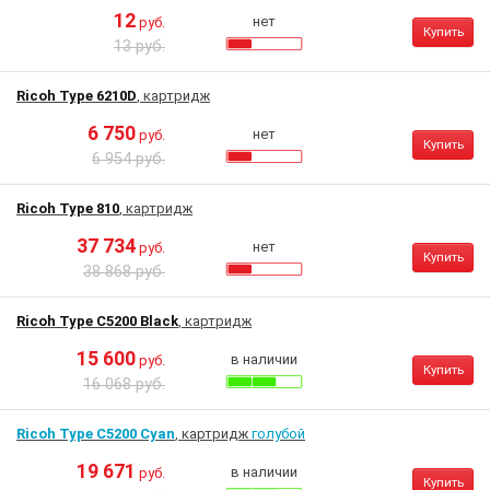
12
нет
руб.
Купить
13 руб.
Ricoh Type 6210D
, картридж
6 750
нет
руб.
Купить
6 954 руб.
Ricoh Type 810
, картридж
37 734
нет
руб.
Купить
38 868 руб.
Ricoh Type C5200 Black
, картридж
15 600
в наличии
руб.
Купить
16 068 руб.
Ricoh Type C5200 Cyan
, картридж
голубой
19 671
в наличии
руб.
Купить