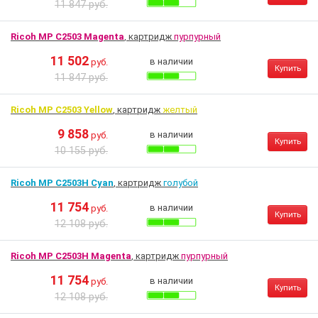
11 847 руб.
Ricoh MP C2503 Magenta
, картридж
пурпурный
11 502
в наличии
руб.
Купить
11 847 руб.
Ricoh MP C2503 Yellow
, картридж
желтый
9 858
в наличии
руб.
Купить
10 155 руб.
Ricoh MP C2503H Cyan
, картридж
голубой
11 754
в наличии
руб.
Купить
12 108 руб.
Ricoh MP C2503H Magenta
, картридж
пурпурный
11 754
в наличии
руб.
Купить
12 108 руб.