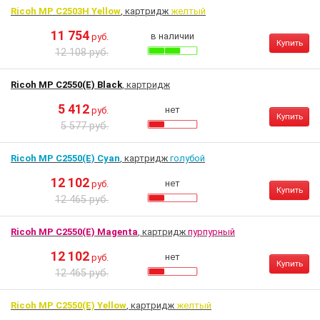
Ricoh MP C2503H Yellow
, картридж
желтый
11 754
в наличии
руб.
Купить
12 108 руб.
Ricoh MP C2550(E) Black
, картридж
5 412
нет
руб.
Купить
5 577 руб.
Ricoh MP C2550(E) Cyan
, картридж
голубой
12 102
нет
руб.
Купить
12 465 руб.
Ricoh MP C2550(E) Magenta
, картридж
пурпурный
12 102
нет
руб.
Купить
12 465 руб.
Ricoh MP C2550(E) Yellow
, картридж
желтый