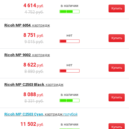
4 614
в наличии
руб.
Купить
4 752 руб.
Ricoh MP 6054
, картридж
8 751
нет
руб.
Купить
9 015 руб.
Ricoh MP 9002
, картридж
8 622
нет
руб.
Купить
8 880 руб.
Ricoh MP C2503 Black
, картридж
8 088
в наличии
руб.
Купить
8 331 руб.
Ricoh MP C2503 Cyan
, картридж
голубой
11 502
в наличии
руб.
Купить