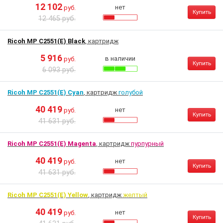
12 102
нет
руб.
Купить
12 465 руб.
Ricoh MP C2551(E) Black
, картридж
5 916
в наличии
руб.
Купить
6 093 руб.
Ricoh MP C2551(E) Cyan
, картридж
голубой
40 419
нет
руб.
Купить
41 631 руб.
Ricoh MP C2551(E) Magenta
, картридж
пурпурный
40 419
нет
руб.
Купить
41 631 руб.
Ricoh MP C2551(E) Yellow
, картридж
желтый
40 419
нет
руб.
Купить