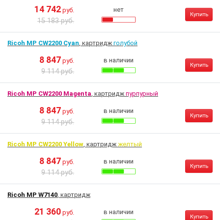
14 742
нет
руб.
Купить
15 183 руб.
Ricoh MP CW2200 Cyan
, картридж
голубой
8 847
в наличии
руб.
Купить
9 114 руб.
Ricoh MP CW2200 Magenta
, картридж
пурпурный
8 847
в наличии
руб.
Купить
9 114 руб.
Ricoh MP CW2200 Yellow
, картридж
желтый
8 847
в наличии
руб.
Купить
9 114 руб.
Ricoh MP W7140
, картридж
21 360
в наличии
руб.
Купить