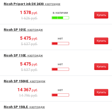
Ricoh Priport ink DX 2430
, картридж
1 578
в наличии
руб.
Купить
1 626 руб.
Ricoh SP 101E
, картридж
5 475
нет
руб.
Купить
5 637 руб.
Ricoh SP 110E
, картридж
5 475
нет
руб.
Купить
5 637 руб.
Ricoh SP 150HE
, картридж
14 367
нет
руб.
Купить
14 796 руб.
Ricoh SP 150LE
, картридж