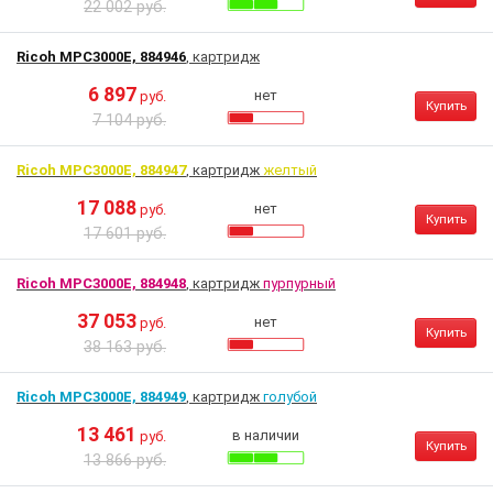
22 002 руб.
Ricoh MPC3000E, 884946
, картридж
6 897
нет
руб.
Купить
7 104 руб.
Ricoh MPC3000E, 884947
, картридж
желтый
17 088
нет
руб.
Купить
17 601 руб.
Ricoh MPC3000E, 884948
, картридж
пурпурный
37 053
нет
руб.
Купить
38 163 руб.
Ricoh MPC3000E, 884949
, картридж
голубой
13 461
в наличии
руб.
Купить
13 866 руб.