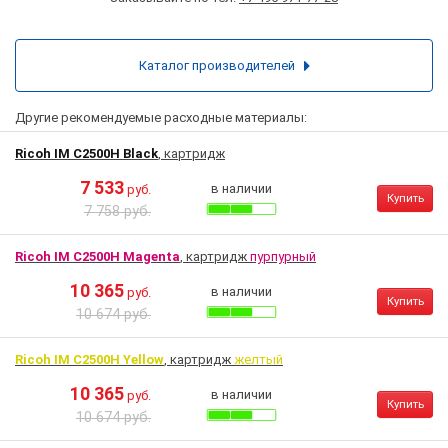
Каталог производителей
Другие рекомендуемые расходные материалы:
Ricoh IM C2500H Black
, картридж
7 533
в наличии
руб.
Купить
7 758 руб.
Ricoh IM C2500H Magenta
, картридж
пурпурный
10 365
в наличии
руб.
Купить
10 674 руб.
Ricoh IM C2500H Yellow
, картридж
желтый
10 365
в наличии
руб.
Купить
10 674 руб.