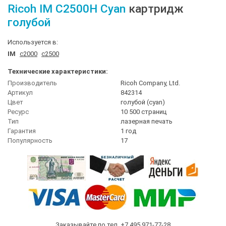
Ricoh
IM C2500H Cyan
картридж
голубой
Используется в:
IM
c2000
c2500
Технические характеристики:
Производитель
Ricoh Company, Ltd.
Артикул
842314
Цвет
голубой (cyan)
Ресурс
10 500 страниц
Тип
лазерная печать
Гарантия
1 год
Популярность
17
Заказывайте по тел.
+7 495 971-77-28