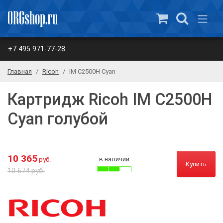
+7 495 971-77-28
Главная
Ricoh
IM C2500H Cyan
Картридж Ricoh IM C2500H
Cyan голубой
10 365
в наличии
руб.
Купить
10 674 руб.