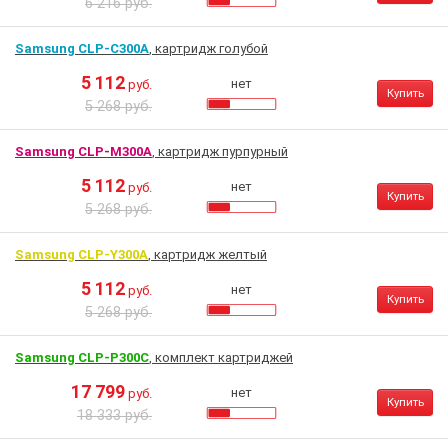
6 216 руб.
Samsung CLP-C300A
, картридж голубой
5 112
нет
руб.
Купить
5 268 руб.
Samsung CLP-M300A
, картридж пурпурный
5 112
нет
руб.
Купить
5 268 руб.
Samsung CLP-Y300A
, картридж желтый
5 112
нет
руб.
Купить
5 268 руб.
Samsung CLP-P300C
, комплект картриджей
17 799
нет
руб.
Купить
18 333 руб.