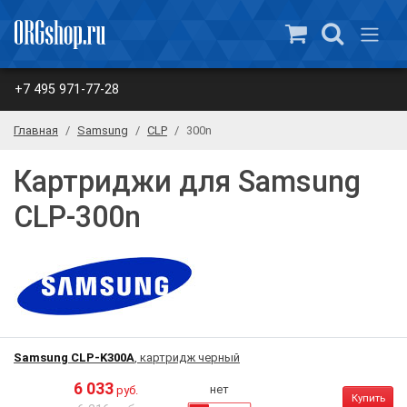
+7 495 971-77-28
Главная
Samsung
CLP
300n
Картриджи для Samsung
CLP-300n
Samsung CLP-K300A
, картридж черный
6 033
нет
руб.
Купить