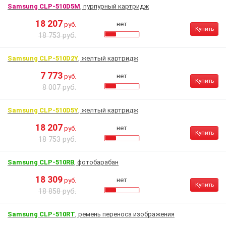
Samsung CLP-510D5M
, пурпурный картридж
18 207
нет
руб.
Купить
18 753 руб.
Samsung CLP-510D2Y
, желтый картридж
7 773
нет
руб.
Купить
8 007 руб.
Samsung CLP-510D5Y
, желтый картридж
18 207
нет
руб.
Купить
18 753 руб.
Samsung CLP-510RB
, фотобарабан
18 309
нет
руб.
Купить
18 858 руб.
Samsung CLP-510RT
, ремень переноса изображения