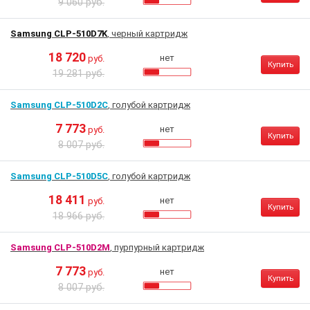
9 060 руб.
Samsung CLP-510D7K
, черный картридж
18 720
нет
руб.
Купить
19 281 руб.
Samsung CLP-510D2C
, голубой картридж
7 773
нет
руб.
Купить
8 007 руб.
Samsung CLP-510D5C
, голубой картридж
18 411
нет
руб.
Купить
18 966 руб.
Samsung CLP-510D2M
, пурпурный картридж
7 773
нет
руб.
Купить
8 007 руб.