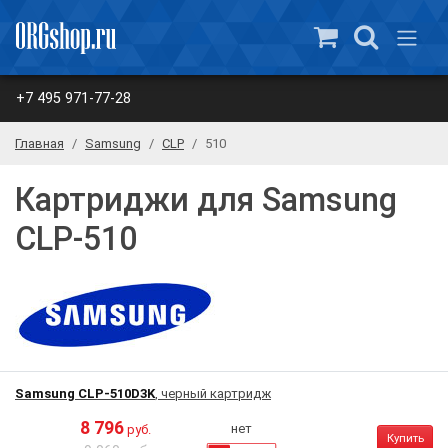
+7 495 971-77-28
Главная
Samsung
CLP
510
Картриджи для Samsung
CLP-510
Samsung CLP-510D3K
, черный картридж
8 796
нет
руб.
Купить